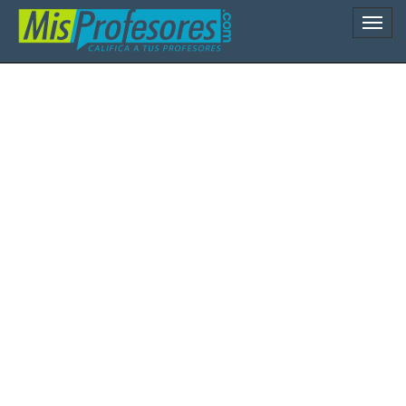
Naveg