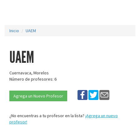
Inicio
UAEM
UAEM
Cuernavaca, Morelos
Número de profesores: 6
Agrega un Nuevo Profesor
¿No encuentras a tu profesor en la lista?
¡Agrega un nuevo
profesor!