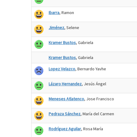
Ibarra
, Ramon
Jiménez
, Selene
Kramer Bustos
, Gabriela
Kramer Bustos
, Gabriela
Lopez Velazco
, Bernardo Yavhe
Lázaro Hernandez
, Jesús Ángel
Meneses Atlatenco
, Jose Francisco
Pedraza Sánchez
, María del Carmen
Rodríguez Aguilar
, Rosa María