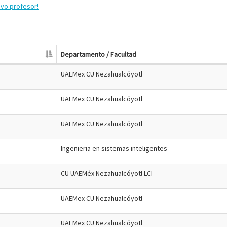
evo profesor!
Departamento / Facultad
UAEMex CU Nezahualcóyotl
UAEMex CU Nezahualcóyotl
UAEMex CU Nezahualcóyotl
Ingenieria en sistemas inteligentes
CU UAEMéx Nezahualcóyotl LCI
UAEMex CU Nezahualcóyotl
UAEMex CU Nezahualcóyotl