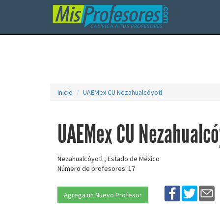
Inicio
UAEMex CU Nezahualcóyotl
UAEMex CU Nezahualcó
Nezahualcóyotl , Estado de México
Número de profesores: 17
Agrega un Nuevo Profesor