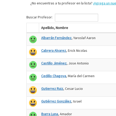
¿No encuentras a tu profesor en la lista?
¡Agrega un nu
Buscar Profesor:
Apellido, Nombre
Albarrán Fernández
, Yaroslaf Aaron
Cabrera Alvarez
, Erick Nicolas
Castillo Jiménez
, Jose Antonio
Cedillo Chagoya
, María del Carmen
Gutierrez Ruiz
, Cesar Lucio
Gutiérrez González
, Israel
Ibarra Luna
, Amador