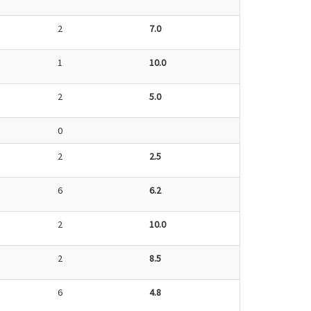
2
7.0
1
10.0
2
5.0
0
2
2.5
6
6.2
2
10.0
2
8.5
6
4.8