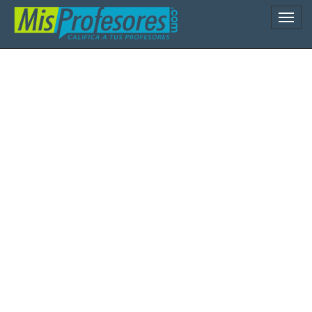
Naveg