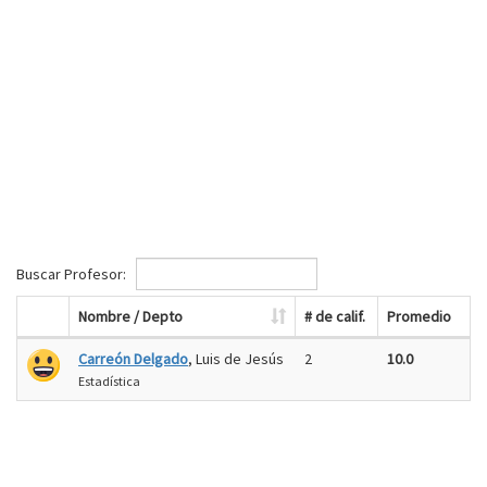
Buscar Profesor:
Nombre / Depto
# de calif.
Promedio
Carreón Delgado
, Luis de Jesús
2
10.0
Estadística