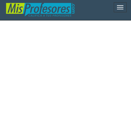
Naveg