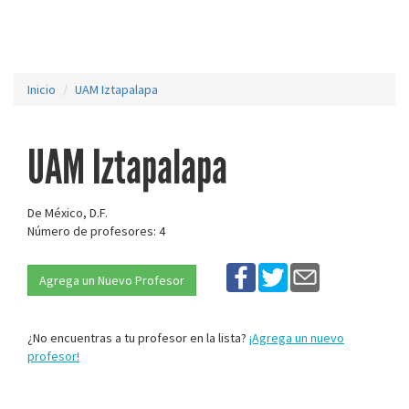
Inicio
UAM Iztapalapa
UAM Iztapalapa
De México, D.F.
Número de profesores: 4
Agrega un Nuevo Profesor
¿No encuentras a tu profesor en la lista?
¡Agrega un nuevo
profesor!