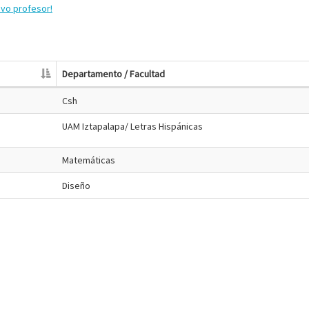
evo profesor!
Departamento / Facultad
Csh
UAM Iztapalapa/ Letras Hispánicas
Matemáticas
Diseño