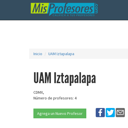
Inicio
UAM Iztapalapa
UAM Iztapalapa
CDMX,
Número de profesores: 4
Agrega un Nuevo Profesor