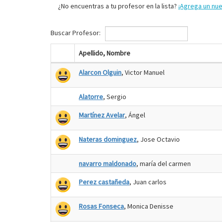
¿No encuentras a tu profesor en la lista?
¡Agrega un nu
Buscar Profesor:
Apellido, Nombre
Alarcon Olguin
, Victor Manuel
Alatorre
, Sergio
Martínez Avelar
, Ángel
Nateras dominguez
, Jose Octavio
navarro maldonado
, maría del carmen
Perez castañeda
, Juan carlos
Rosas Fonseca
, Monica Denisse