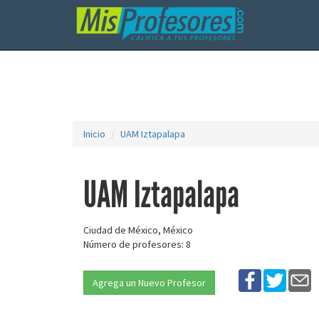
Inicio
UAM Iztapalapa
UAM Iztapalapa
Ciudad de México, México
Número de profesores: 8
Agrega un Nuevo Profesor