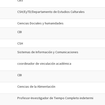
CBS
CSH/EyTD/Departamento de Estudios Culturales
Ciencias Dociales y humanidades
CBI
CSH
Sistemas de Información y Comunicaciones
coordinador de vinculación académica
CBI
Ciencias de la Alimentación
Profesor-Investigador de Tiempo Completo indetermi