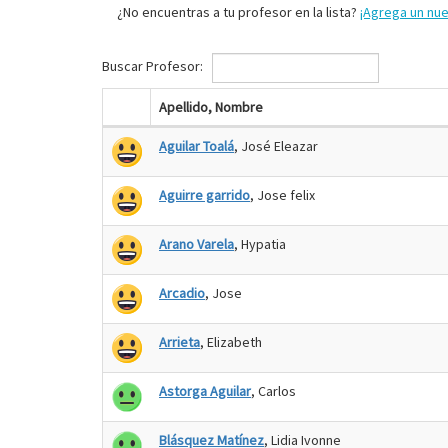
¿No encuentras a tu profesor en la lista?
¡Agrega un nu
Buscar Profesor:
Apellido, Nombre
Aguilar Toalá
, José Eleazar
Aguirre garrido
, Jose felix
Arano Varela
, Hypatia
Arcadio
, Jose
Arrieta
, Elizabeth
Astorga Aguilar
, Carlos
Blásquez Matínez
, Lidia Ivonne