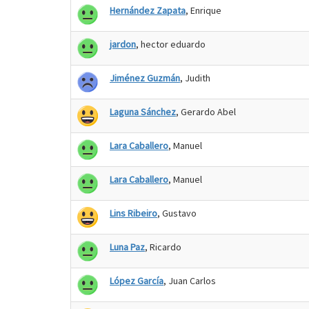
Hernández Zapata
, Enrique
jardon
, hector eduardo
Jiménez Guzmán
, Judith
Laguna Sánchez
, Gerardo Abel
Lara Caballero
, Manuel
Lara Caballero
, Manuel
Lins Ribeiro
, Gustavo
Luna Paz
, Ricardo
López García
, Juan Carlos