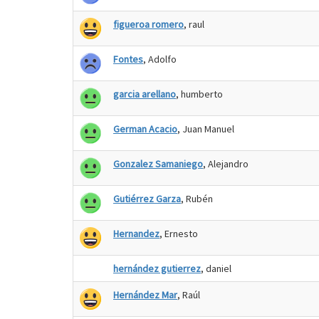
figueroa romero
, raul
Fontes
, Adolfo
garcia arellano
, humberto
German Acacio
, Juan Manuel
Gonzalez Samaniego
, Alejandro
Gutiérrez Garza
, Rubén
Hernandez
, Ernesto
hernández gutierrez
, daniel
Hernández Mar
, Raúl