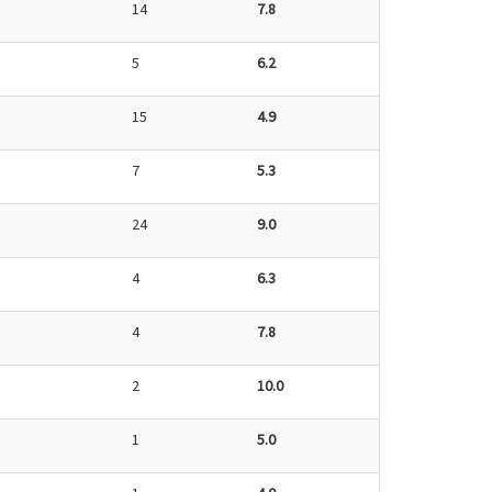
14
7.8
5
6.2
15
4.9
7
5.3
24
9.0
4
6.3
4
7.8
2
10.0
1
5.0