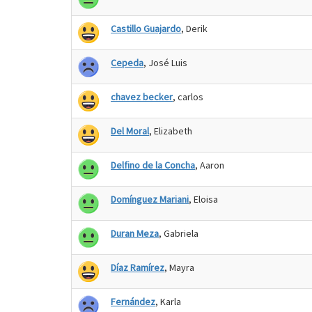
Castillo Guajardo
, Derik
Cepeda
, José Luis
chavez becker
, carlos
Del Moral
, Elizabeth
Delfino de la Concha
, Aaron
Domínguez Mariani
, Eloisa
Duran Meza
, Gabriela
Díaz Ramírez
, Mayra
Fernández
, Karla