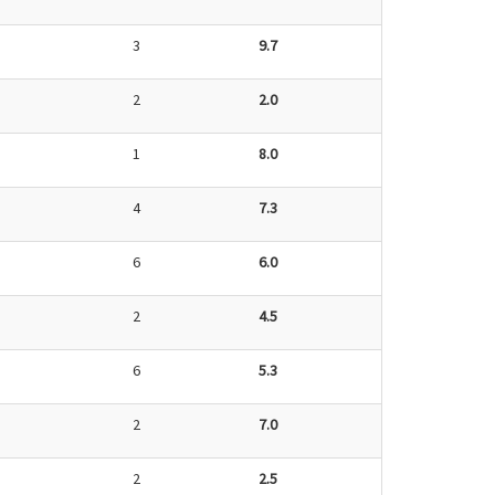
3
9.7
2
2.0
1
8.0
4
7.3
6
6.0
2
4.5
6
5.3
2
7.0
2
2.5