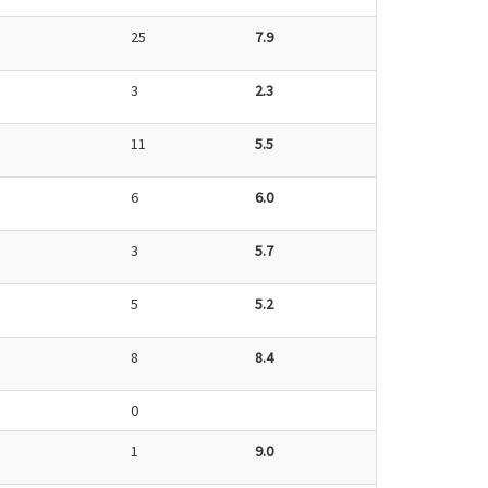
25
7.9
3
2.3
11
5.5
6
6.0
3
5.7
5
5.2
8
8.4
0
1
9.0