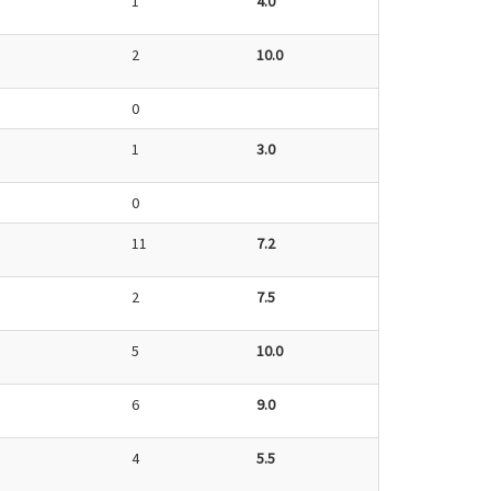
1
4.0
2
10.0
0
1
3.0
0
11
7.2
2
7.5
5
10.0
6
9.0
4
5.5