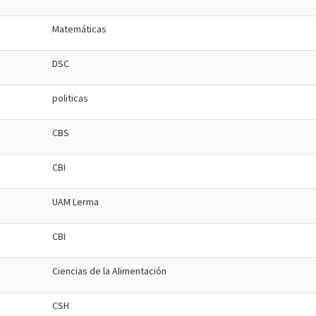
Matemáticas
DSC
politicas
CBS
CBI
UAM Lerma
CBI
Ciencias de la Alimentación
CSH