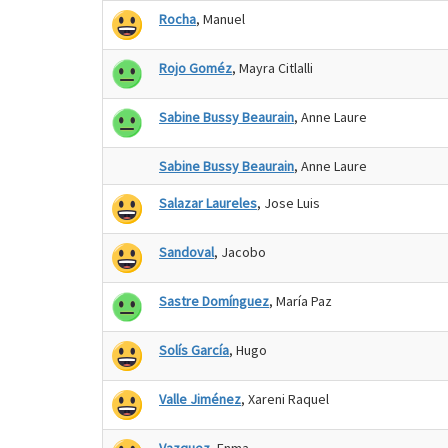
Rocha
, Manuel
Rojo Goméz
, Mayra Citlalli
Sabine Bussy Beaurain
, Anne Laure
Sabine Bussy Beaurain
, Anne Laure
Salazar Laureles
, Jose Luis
Sandoval
, Jacobo
Sastre Domínguez
, María Paz
Solís García
, Hugo
Valle Jiménez
, Xareni Raquel