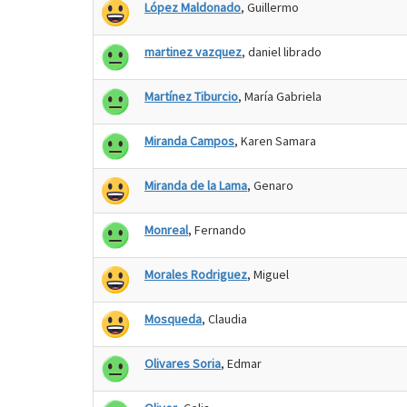
López Maldonado
, Guillermo
martinez vazquez
, daniel librado
Martínez Tiburcio
, María Gabriela
Miranda Campos
, Karen Samara
Miranda de la Lama
, Genaro
Monreal
, Fernando
Morales Rodriguez
, Miguel
Mosqueda
, Claudia
Olivares Soria
, Edmar