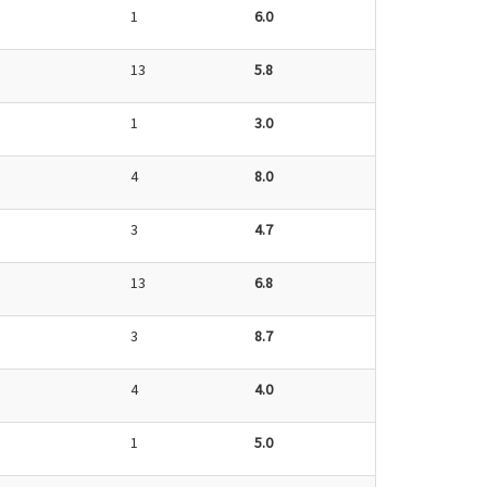
1
6.0
13
5.8
1
3.0
4
8.0
3
4.7
13
6.8
3
8.7
4
4.0
1
5.0