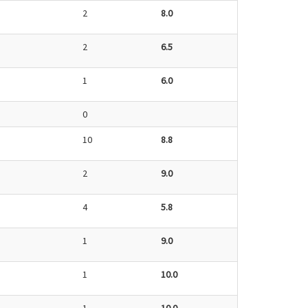
2
8.0
2
6.5
1
6.0
0
10
8.8
2
9.0
4
5.8
1
9.0
1
10.0