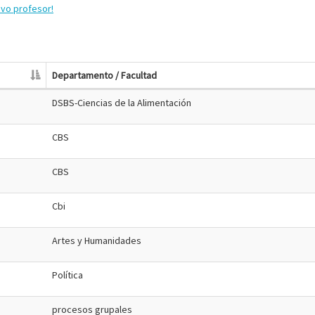
evo profesor!
Departamento / Facultad
DSBS-Ciencias de la Alimentación
CBS
CBS
Cbi
Artes y Humanidades
Política
procesos grupales