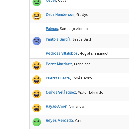
Oliver
, Celia
Ortiz Henderson
, Gladys
Palmas
, Santiago Alonso
Pantoja García
, Jesús Said
Pedroza Villalobos
, Hegel Emmanuel
Perez Martinez
, Francisco
Puerta Huerta
, José Pedro
Quiroz Velázquez
, Victor Eduardo
Rayas-Amor
, Armando
Reyes Mercado
, Yuri