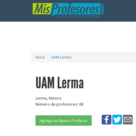
Inicio
UAM Lerma
UAM Lerma
Lerma, Mexico
Número de profesores: 68
Agrega un Nuevo Profesor