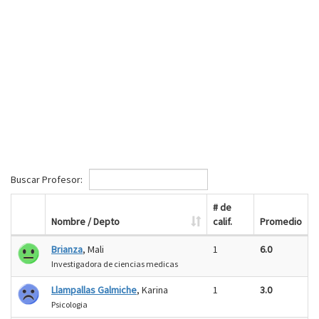
Buscar Profesor:
# de
Nombre / Depto
calif.
Promedio
Brianza
, Mali
1
6.0
Investigadora de ciencias medicas
Llampallas Galmiche
, Karina
1
3.0
Psicologia