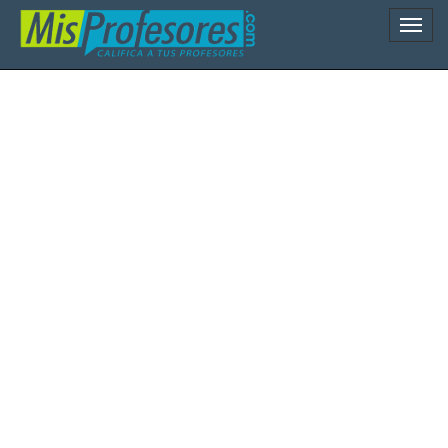
Naveg