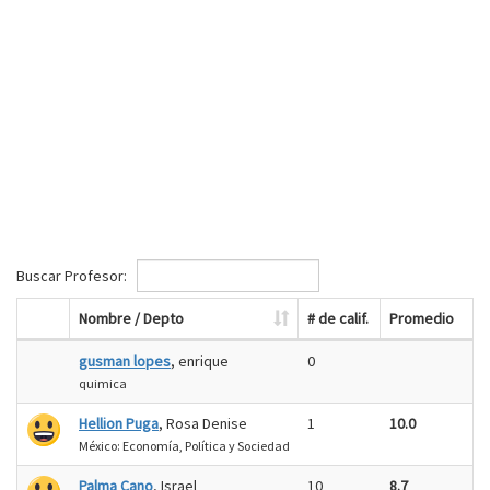
Buscar Profesor:
Nombre / Depto
# de calif.
Promedio
gusman lopes
, enrique
0
quimica
Hellion Puga
, Rosa Denise
1
10.0
México: Economía, Política y Sociedad
Palma Cano
, Israel
10
8.7