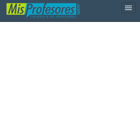
Naveg