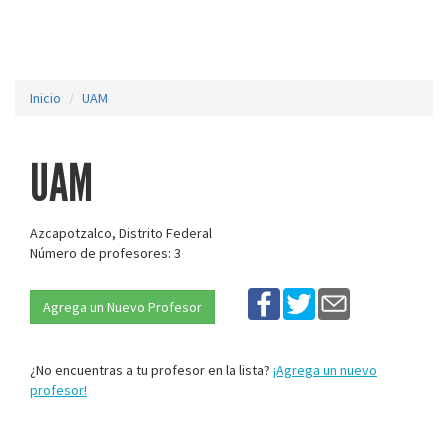
Inicio
UAM
UAM
Azcapotzalco, Distrito Federal
Número de profesores: 3
Agrega un Nuevo Profesor
¿No encuentras a tu profesor en la lista?
¡Agrega un nuevo
profesor!