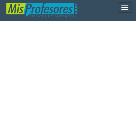
Naveg