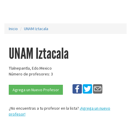
Inicio
UNAM Iztacala
UNAM Iztacala
Tlalnepantla, Edo.Mexico
Número de profesores: 3
Agrega un Nuevo Profesor
¿No encuentras a tu profesor en la lista?
¡Agrega un nuevo
profesor!