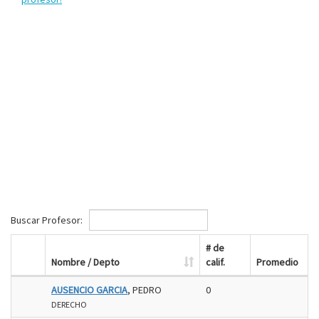
Buscar Profesor:
# de
Nombre / Depto
calif.
Promedio
AUSENCIO GARCIA
, PEDRO
0
DERECHO