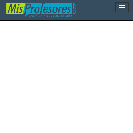
Naveg