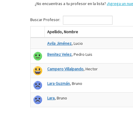
¿No encuentras a tu profesor en la lista?
¡Agrega un nu
Buscar Profesor:
Apellido, Nombre
Avila Jiménez
, Lucio
Benitez Velez
, Pedro Luis
Campero Villalpando
, Hector
Lara Guzmán
, Bruno
Lara
, Bruno