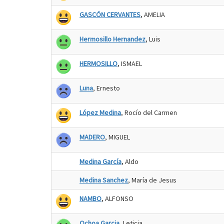
GASCÓN CERVANTES
, AMELIA
Hermosillo Hernandez
, Luis
HERMOSILLO
, ISMAEL
Luna
, Ernesto
López Medina
, Rocío del Carmen
MADERO
, MIGUEL
Medina García
, Aldo
Medina Sanchez
, María de Jesus
NAMBO
, ALFONSO
Ochoa Garcia
, Leticia