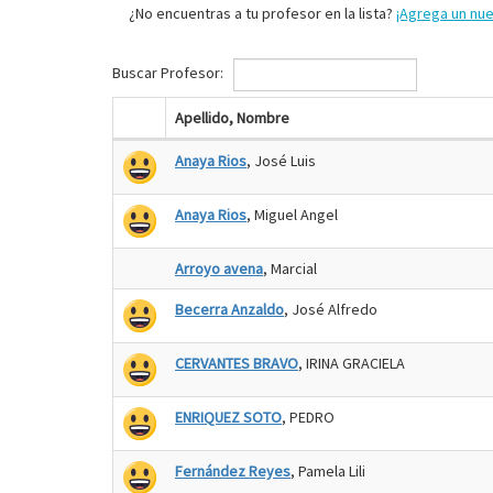
¿No encuentras a tu profesor en la lista?
¡Agrega un nu
Buscar Profesor:
Apellido, Nombre
Anaya Rios
, José Luis
Anaya Rios
, Miguel Angel
Arroyo avena
, Marcial
Becerra Anzaldo
, José Alfredo
CERVANTES BRAVO
, IRINA GRACIELA
ENRIQUEZ SOTO
, PEDRO
Fernández Reyes
, Pamela Lili