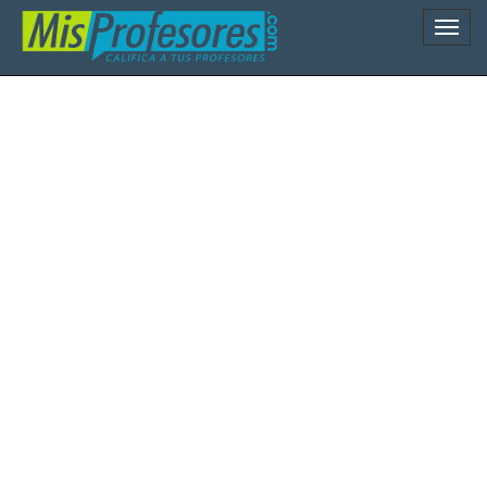
Naveg