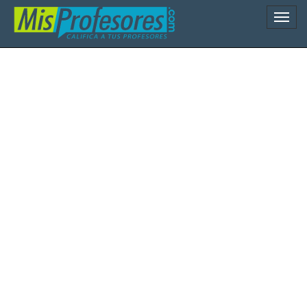
Naveg