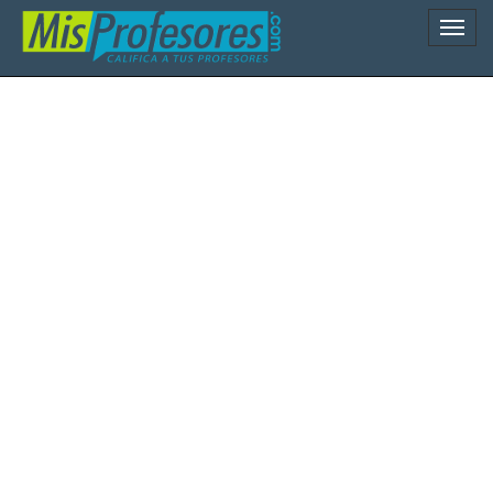
Naveg