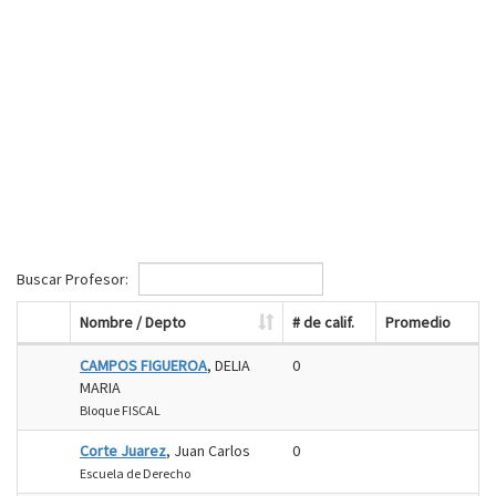
Buscar Profesor:
Nombre / Depto
# de calif.
Promedio
CAMPOS FIGUEROA
, DELIA
0
MARIA
Bloque FISCAL
Corte Juarez
, Juan Carlos
0
Escuela de Derecho