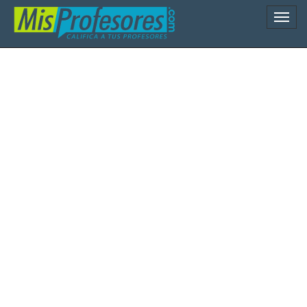
Naveg