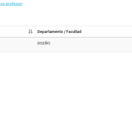
evo profesor!
Departamento / Facultad
DISEÑO