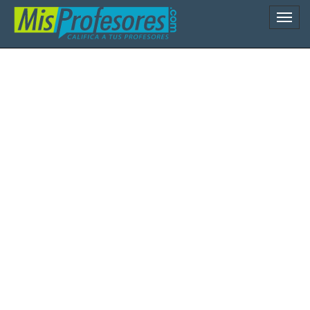
Naveg