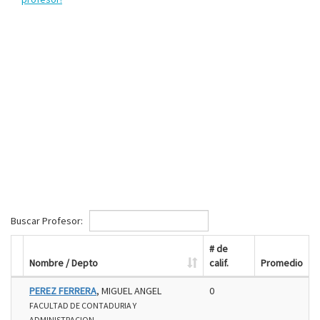
Buscar Profesor:
# de
Nombre / Depto
calif.
Promedio
PEREZ FERRERA
, MIGUEL ANGEL
0
FACULTAD DE CONTADURIA Y
ADMINISTRACION