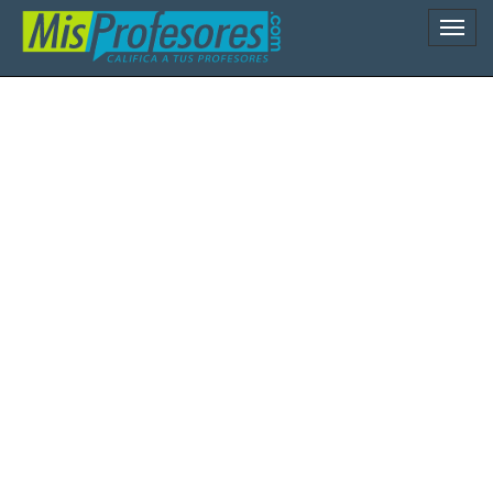
Naveg