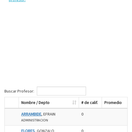
Buscar Profesor:
Nombre / Depto
# de calif.
Promedio
ARRAMBIDE
, EFRAIN
0
ADMINISTRACION
FLORES
, GONZALO
0