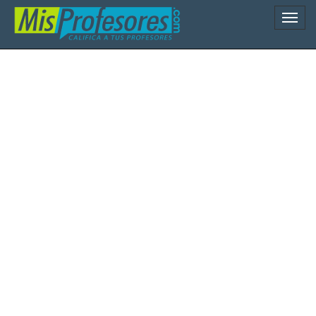
Naveg