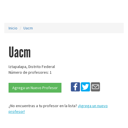
Inicio
Uacm
Uacm
Iztapalapa, Distrito Federal
Número de profesores: 1
Agrega un Nuevo Profesor
¿No encuentras a tu profesor en la lista?
¡Agrega un nuevo
profesor!