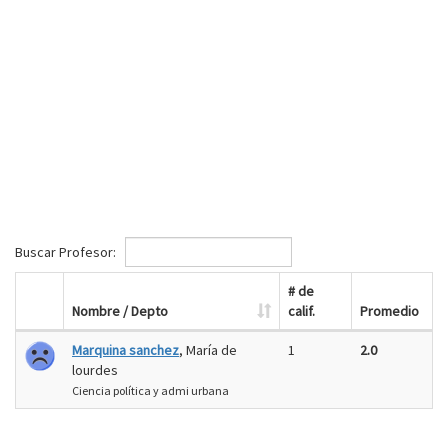
Buscar Profesor:
# de
Nombre / Depto
calif.
Promedio
Marquina sanchez
, María de
1
2.0
lourdes
Ciencia política y admi urbana