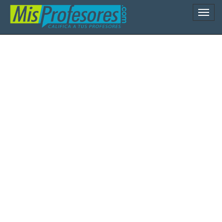
Naveg