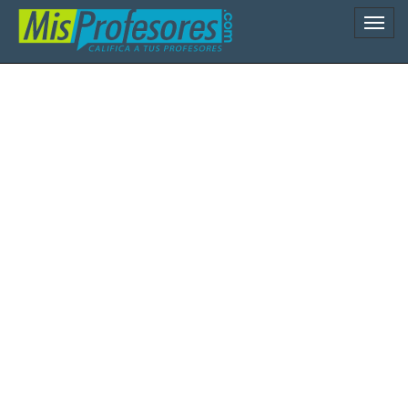
Naveg