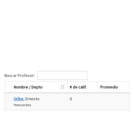
Buscar Profesor:
Nombre / Depto
# de calif.
Promedio
Uribe
, Ernesto
0
Hernandez