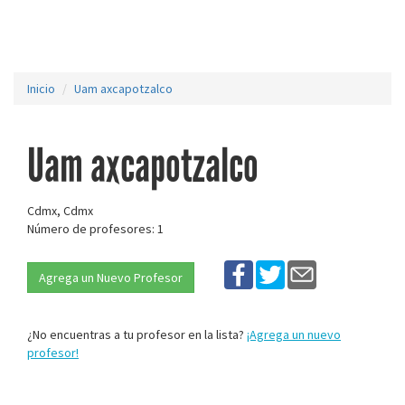
Inicio
Uam axcapotzalco
Uam axcapotzalco
Cdmx, Cdmx
Número de profesores: 1
Agrega un Nuevo Profesor
¿No encuentras a tu profesor en la lista?
¡Agrega un nuevo
profesor!