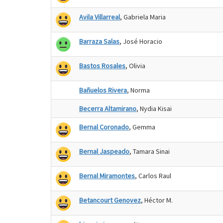
Avila Villarreal
, Gabriela Maria
Barraza Salas
, José Horacio
Bastos Rosales
, Olivia
Bañuelos Rivera
, Norma
Becerra Altamirano
, Nydia Kisai
Bernal Coronado
, Gemma
Bernal Jaspeado
, Tamara Sinai
Bernal Miramontes
, Carlos Raul
Betancourt Genovez
, Héctor M.