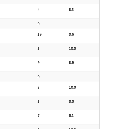
4
8.3
0
19
9.6
1
10.0
9
8.9
0
3
10.0
1
9.0
7
9.1