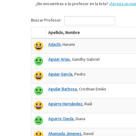
¿No encuentras a tu profesor en la lista?
¡Agrega un nu
Buscar Profesor:
Apellido, Nombre
Adachi
, Harumi
Aguiar Arias
, Gandhy Gabriel
Aguiar García
, Pedro
Aguilar Barbosa
, Cristhian Emilio
Aguirre Hernández
, Raúl
Aguirre Ojeda
, Diana
Ahumada Jimenez
, David