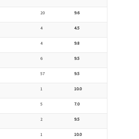
20
9.6
4
4.5
4
9.8
6
9.5
57
9.5
1
10.0
5
7.0
2
9.5
1
10.0