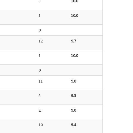
3
10.0
1
10.0
0
12
9.7
1
10.0
0
11
9.0
3
9.3
2
9.0
10
9.4