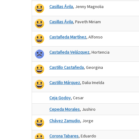
Casillas Ávila
, Jenny Magnolia
Casillas Ávila
, Paveth Miriam
Castañeda Martínez
, Alfonso
Castañeda Velázquez
, Hortencia
Castillo Castañeda
, Georgina
Castillo Márquez
, Dalia Imelda
Ceja Godoy
, Cesar
Cepeda Morales
, Jushiro
Chávez Zamudio
, Jorge
Corona Tabares
, Eduardo