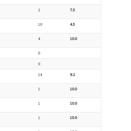
2
7.5
10
4.5
4
10.0
0
0
14
9.2
1
10.0
1
10.0
1
10.0