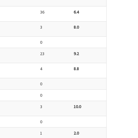
36
6.4
3
8.0
0
23
9.2
4
8.8
0
0
3
10.0
0
1
2.0