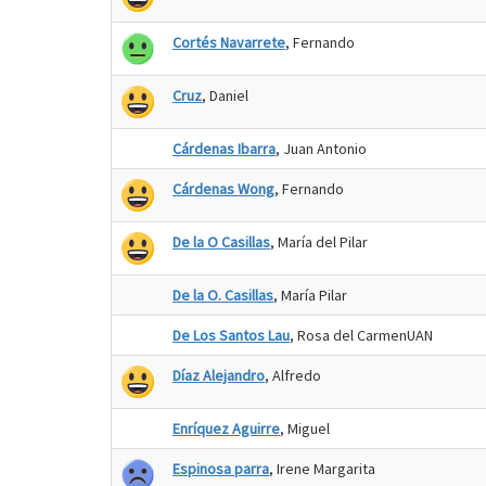
Cortés Navarrete
, Fernando
Cruz
, Daniel
Cárdenas Ibarra
, Juan Antonio
Cárdenas Wong
, Fernando
De la O Casillas
, María del Pilar
De la O. Casillas
, María Pilar
De Los Santos Lau
, Rosa del CarmenUAN
Díaz Alejandro
, Alfredo
Enríquez Aguirre
, Miguel
Espinosa parra
, Irene Margarita