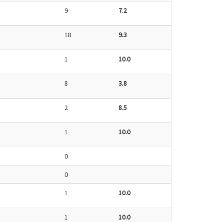
9
7.2
18
9.3
1
10.0
8
3.8
2
8.5
1
10.0
0
0
1
10.0
1
10.0