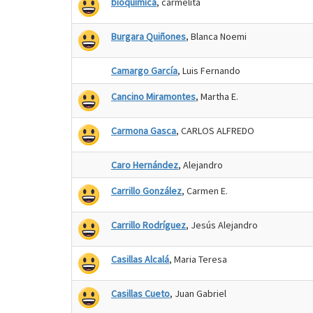
bioquimica
, carmelita
Burgara Quiñones
, Blanca Noemi
Camargo García
, Luis Fernando
Cancino Miramontes
, Martha E.
Carmona Gasca
, CARLOS ALFREDO
Caro Hernández
, Alejandro
Carrillo González
, Carmen E.
Carrillo Rodríguez
, Jesús Alejandro
Casillas Alcalá
, Maria Teresa
Casillas Cueto
, Juan Gabriel