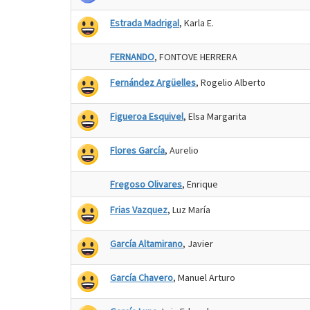
Estrada Madrigal
, Karla E.
FERNANDO
, FONTOVE HERRERA
Fernández Argüelles
, Rogelio Alberto
Figueroa Esquivel
, Elsa Margarita
Flores García
, Aurelio
Fregoso Olivares
, Enrique
Frias Vazquez
, Luz María
García Altamirano
, Javier
García Chavero
, Manuel Arturo