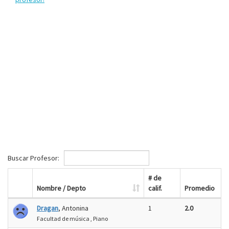
Buscar Profesor:
# de
Nombre / Depto
calif.
Promedio
Dragan
, Antonina
1
2.0
Facultad de música , Piano