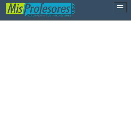
Naveg