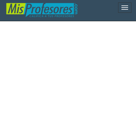
Naveg