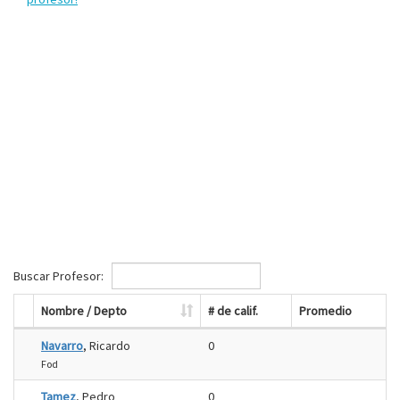
Buscar Profesor:
Nombre / Depto
# de calif.
Promedio
Navarro
, Ricardo
0
Fod
Tamez
, Pedro
0