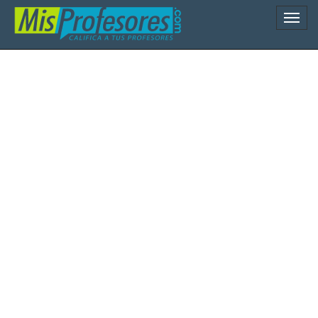
Naveg