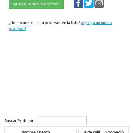
Agrega un Nuevo Profesor
¿No encuentras a tu profesor en la lista?
¡Agrega un nuevo
profesor!
Buscar Profesor:
Nombre / Depto
# de calif.
Promedio