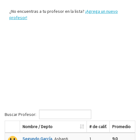
¿No encuentras a tu profesor en la lista?
¡Agrega un nuevo
profesor!
Buscar Profesor:
Nombre / Depto
# de calif.
Promedio
Segundo García
, Ashanti
1
9.0