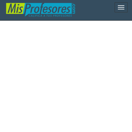
Naveg