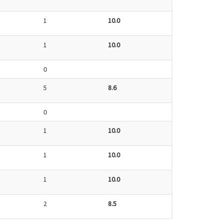
1
10.0
1
10.0
0
5
8.6
0
1
10.0
1
10.0
1
10.0
2
8.5