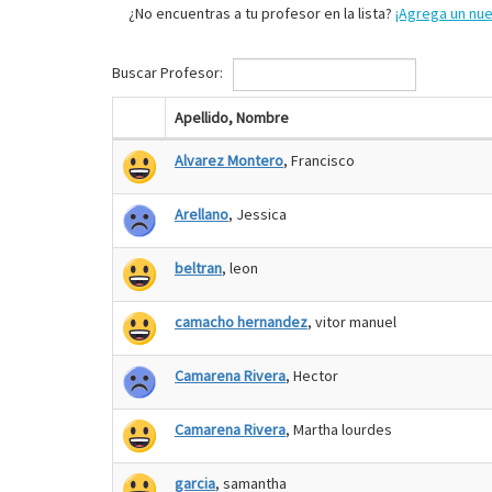
¿No encuentras a tu profesor en la lista?
¡Agrega un nu
Buscar Profesor:
Apellido, Nombre
Alvarez Montero
, Francisco
Arellano
, Jessica
beltran
, leon
camacho hernandez
, vitor manuel
Camarena Rivera
, Hector
Camarena Rivera
, Martha lourdes
garcia
, samantha