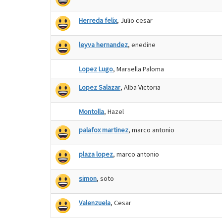
Herreda felix
, Julio cesar
leyva hernandez
, enedine
Lopez Lugo
, Marsella Paloma
Lopez Salazar
, Alba Victoria
Montolla
, Hazel
palafox martinez
, marco antonio
plaza lopez
, marco antonio
simon
, soto
Valenzuela
, Cesar