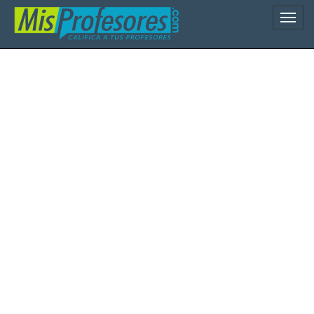
Naveg