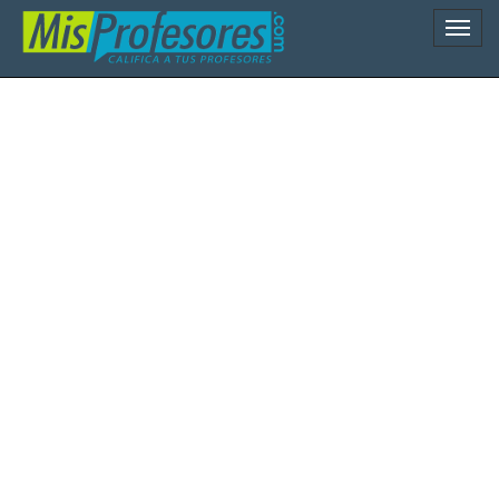
Naveg