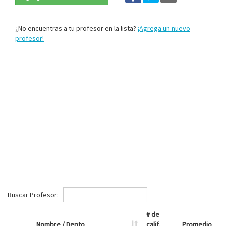
¿No encuentras a tu profesor en la lista?
¡Agrega un nuevo
profesor!
Buscar Profesor:
# de
Nombre / Depto
calif.
Promedio