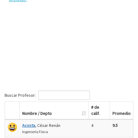
Buscar Profesor:
# de
Nombre / Depto
calif.
Promedio
Acosta
, César Renán
4
9.5
Ingeniería Física