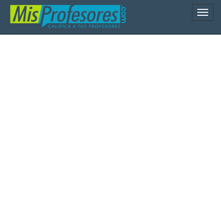
Naveg