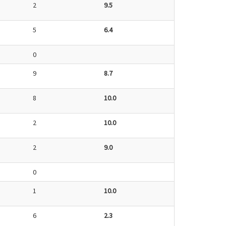
2
9.5
5
6.4
0
9
8.7
8
10.0
2
10.0
2
9.0
0
1
10.0
6
2.3