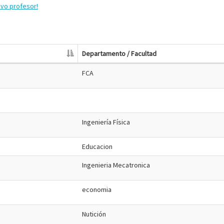
evo profesor!
Departamento / Facultad
FCA
Ingeniería Física
Educacion
Ingenieria Mecatronica
economia
Nutición