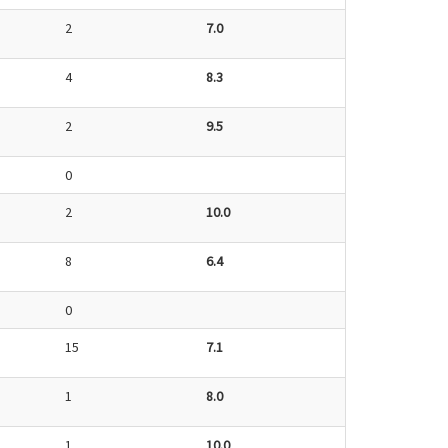
2
7.0
4
8.3
2
9.5
0
2
10.0
8
6.4
0
15
7.1
1
8.0
1
10.0