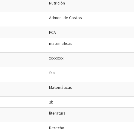
Nutrición
Admon. de Costos
FCA
matematicas
xxxxxxxx
fca
Matemáticas
2b
literatura
Derecho