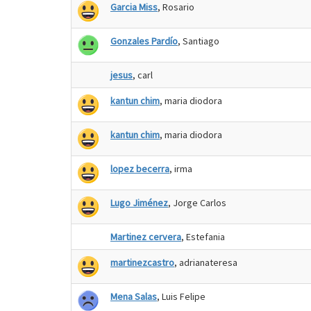
Garcia Miss
, Rosario
Gonzales Pardío
, Santiago
jesus
, carl
kantun chim
, maria diodora
kantun chim
, maria diodora
lopez becerra
, irma
Lugo Jiménez
, Jorge Carlos
Martinez cervera
, Estefania
martinezcastro
, adrianateresa
Mena Salas
, Luis Felipe