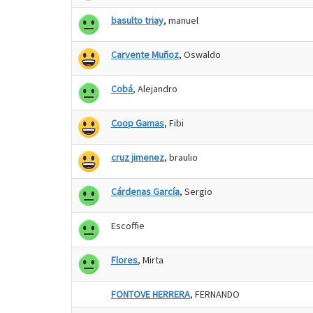
basulto triay
, manuel
Carvente Muñoz
, Oswaldo
Cobá
, Alejandro
Coop Gamas
, Fibi
cruz jimenez
, braulio
Cárdenas García
, Sergio
Escoffie
Flores
, Mirta
FONTOVE HERRERA
, FERNANDO