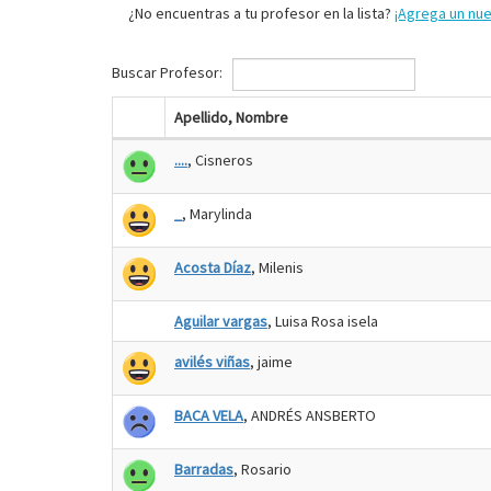
¿No encuentras a tu profesor en la lista?
¡Agrega un nu
Buscar Profesor:
Apellido, Nombre
....
, Cisneros
_
, Marylinda
Acosta Díaz
, Milenis
Aguilar vargas
, Luisa Rosa isela
avilés viñas
, jaime
BACA VELA
, ANDRÉS ANSBERTO
Barradas
, Rosario