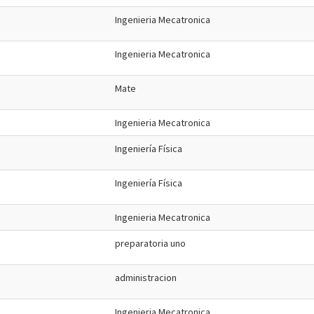
Ingenieria Mecatronica
Ingenieria Mecatronica
Mate
Ingenieria Mecatronica
Ingeniería Física
Ingeniería Física
Ingenieria Mecatronica
preparatoria uno
administracion
Ingenieria Mecatronica