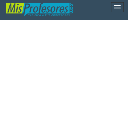
Naveg