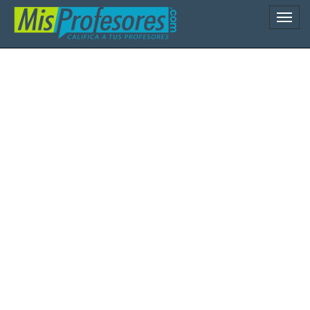
Naveg