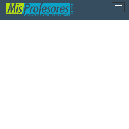
Naveg