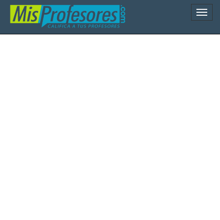
Naveg