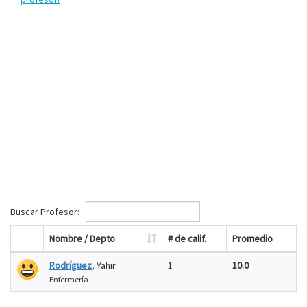
Buscar Profesor:
Nombre / Depto
# de calif.
Promedio
Rodríguez
, Yahir
1
10.0
Enfermería