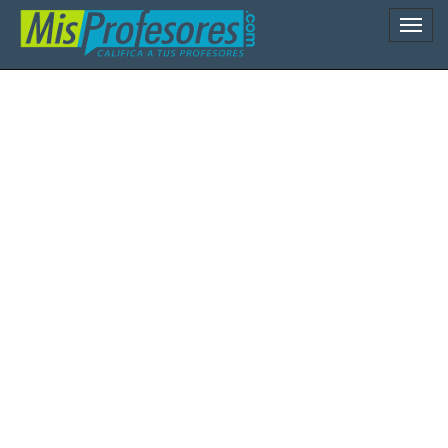
Naveg