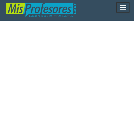
Naveg