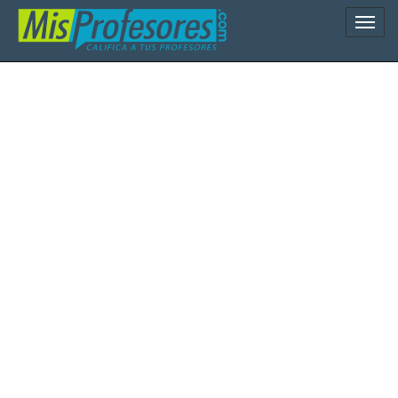
Naveg