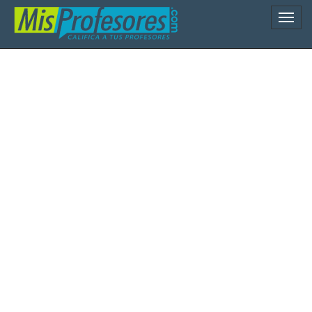
Naveg