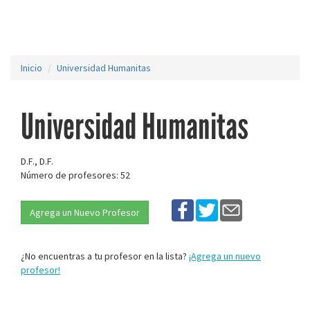
Inicio
Universidad Humanitas
Universidad Humanitas
D.F., D.F.
Número de profesores: 52
Agrega un Nuevo Profesor
¿No encuentras a tu profesor en la lista?
¡Agrega un nuevo
profesor!