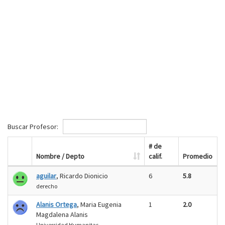
Buscar Profesor:
# de
Nombre / Depto
calif.
Promedio
aguilar
, Ricardo Dionicio
6
5.8
derecho
Alanis Ortega
, Maria Eugenia
1
2.0
Magdalena Alanis
Universidad Humanitas