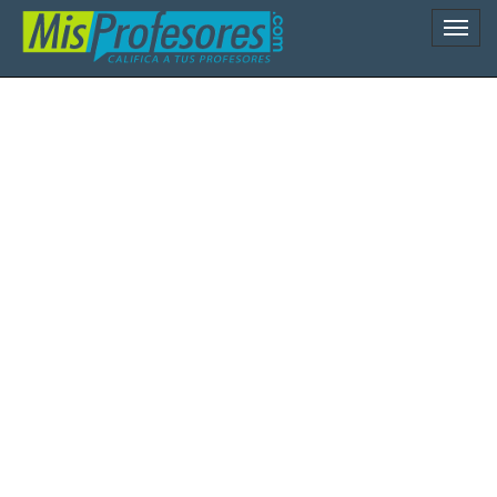
Naveg