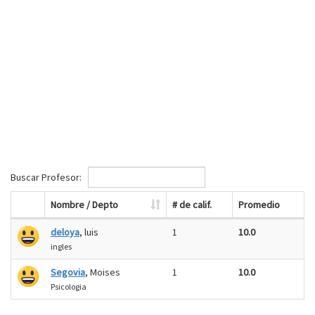
Buscar Profesor:
Nombre / Depto
# de calif.
Promedio
deloya
, luis
1
10.0
ingles
Segovia
, Moises
1
10.0
Psicologia