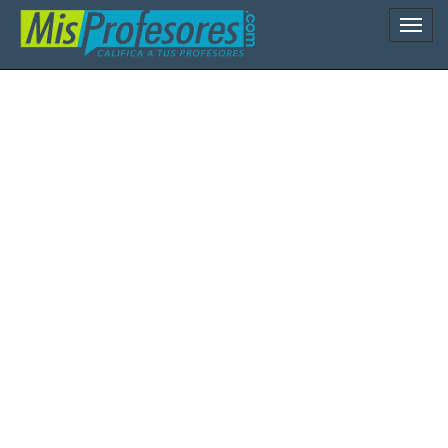
Naveg