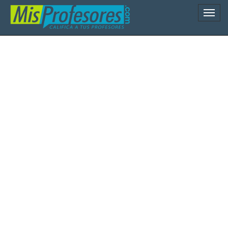
Naveg