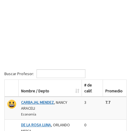
Buscar Profesor:
# de
Nombre / Depto
calif.
Promedio
CARBAJAL MENDEZ
, NANCY
3
7.7
ARACELI
Economía
DE LA ROSA LUNA
, ORLANDO
0
MERCA