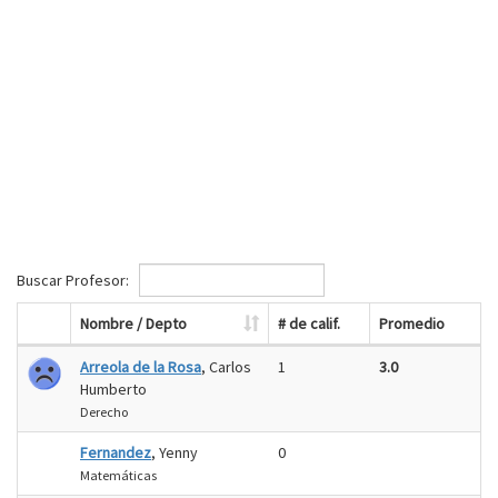
Buscar Profesor:
Nombre / Depto
# de calif.
Promedio
Arreola de la Rosa
, Carlos
1
3.0
Humberto
Derecho
Fernandez
, Yenny
0
Matemáticas