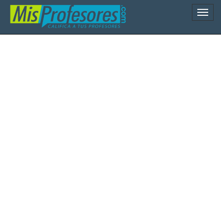
Naveg