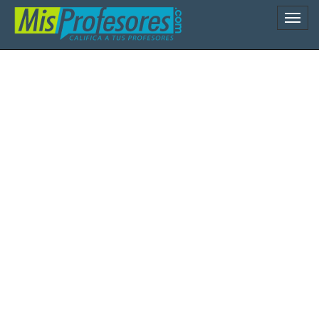
Naveg