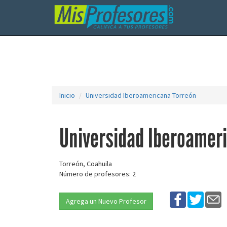
Inicio
Universidad Iberoamericana Torreón
Universidad Iberoamer
Torreón, Coahuila
Número de profesores: 2
Agrega un Nuevo Profesor