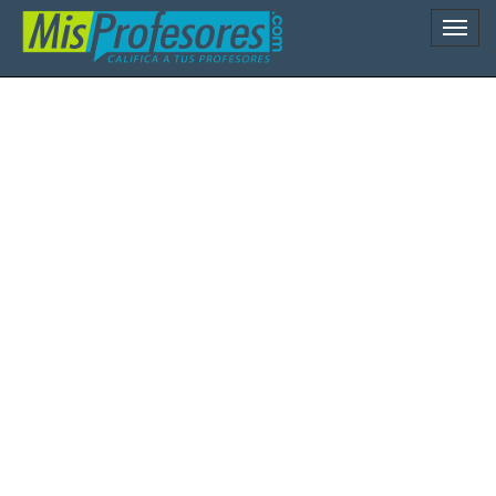
Naveg