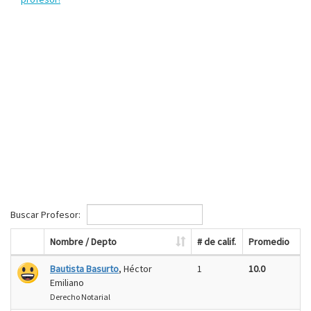
Buscar Profesor:
Nombre / Depto
# de calif.
Promedio
Bautista Basurto
, Héctor
1
10.0
Emiliano
Derecho Notarial