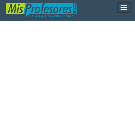
Naveg