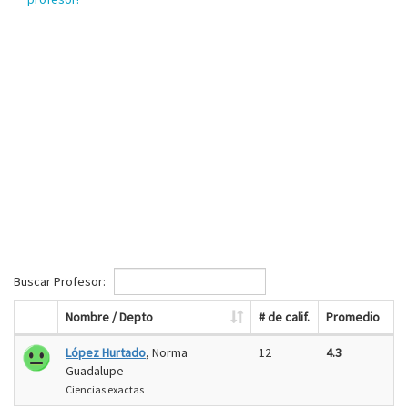
Buscar Profesor:
Nombre / Depto
# de calif.
Promedio
López Hurtado
, Norma
12
4.3
Guadalupe
Ciencias exactas