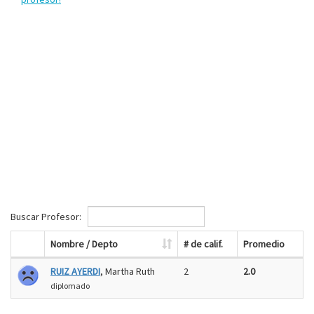
Buscar Profesor:
Nombre / Depto
# de calif.
Promedio
RUIZ AYERDI
, Martha Ruth
2
2.0
diplomado