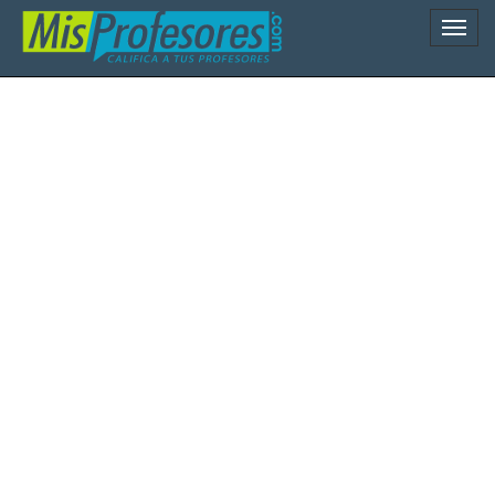
Naveg